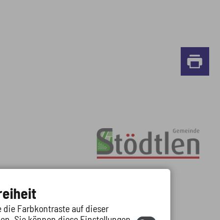
reiheit
 die Farbkontraste auf dieser
en. Sie können diese Einstellungen