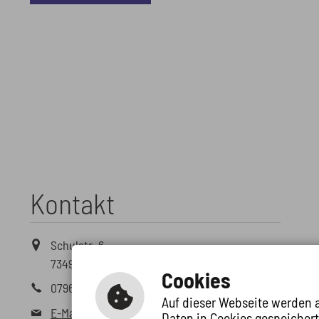
Kontakt
Schulstr. 6
73495 Stödtlen
Cookies
07964 694
Auf dieser Webseite werden a
E-Mail schreiben
Daten in Cookies gespeicher