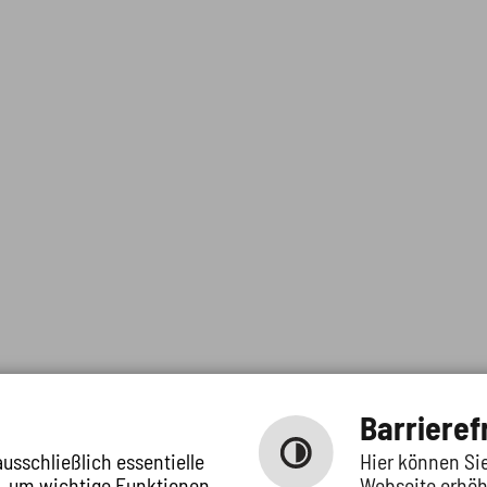
Barrieref
usschließlich essentielle
Hier können Sie
t, um wichtige Funktionen
Webseite erhöh